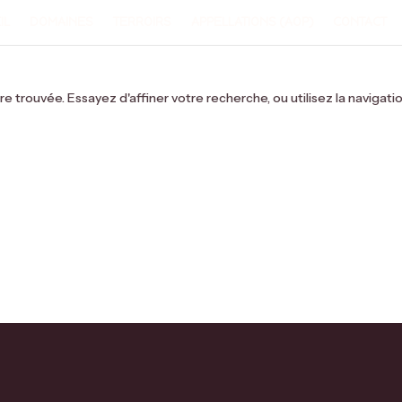
IL
DOMAINES
TERROIRS
APPELLATIONS (AOP)
CONTACT
trouvée. Essayez d'affiner votre recherche, ou utilisez la navigatio