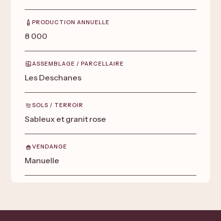
PRODUCTION ANNUELLE
8 000
ASSEMBLAGE / PARCELLAIRE
Les Deschanes
SOLS / TERROIR
Sableux et granit rose
VENDANGE
Manuelle