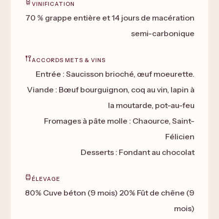
VINIFICATION
70 % grappe entière et 14 jours de macération
semi-carbonique
ACCORDS METS & VINS
Entrée : Saucisson brioché, œuf moeurette.
Viande : Bœuf bourguignon, coq au vin, lapin à
la moutarde, pot-au-feu
Fromages à pâte molle : Chaource, Saint-
Félicien
Desserts : Fondant au chocolat
ÉLEVAGE
80% Cuve béton (9 mois) 20% Fût de chêne (9
mois)