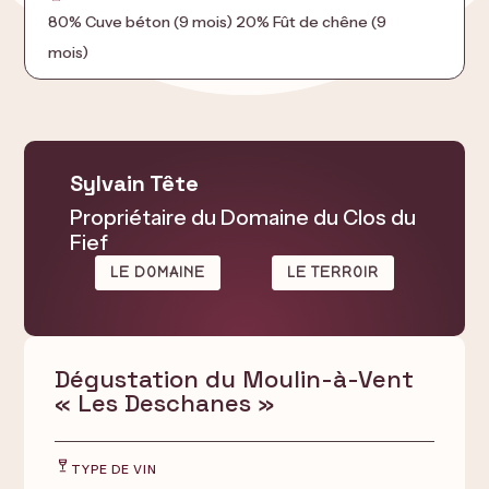
80% Cuve béton (9 mois) 20% Fût de chêne (9
mois)
Sylvain Tête
Propriétaire du Domaine du Clos du
Fief
LE DOMAINE
LE TERROIR
Dégustation du Moulin-à-Vent
« Les Deschanes »
TYPE DE VIN