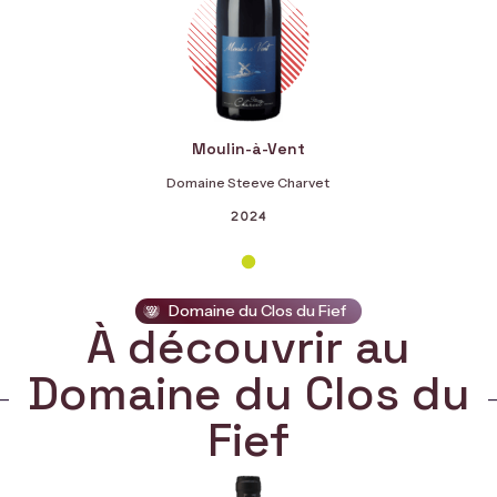
Moulin-à-Vent
Domaine Steeve Charvet
2024
Domaine du Clos du Fief
À découvrir au
Domaine du Clos du
Fief