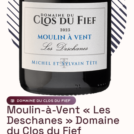
DOMAINE DU CLOS DU FIEF
Moulin-à-Vent « Les
Deschanes » Domaine
du Clos du Fief