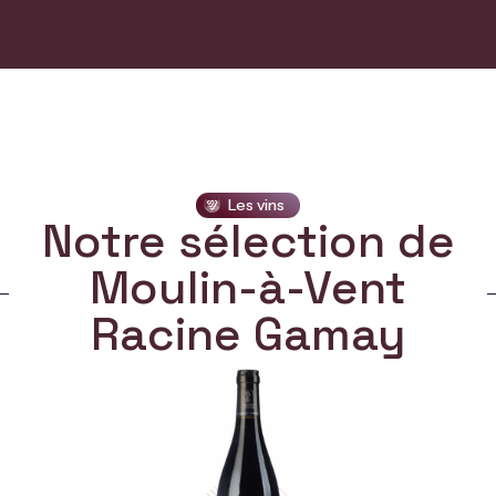
Les vins
Notre sélection de
Moulin-à-Vent
Racine Gamay