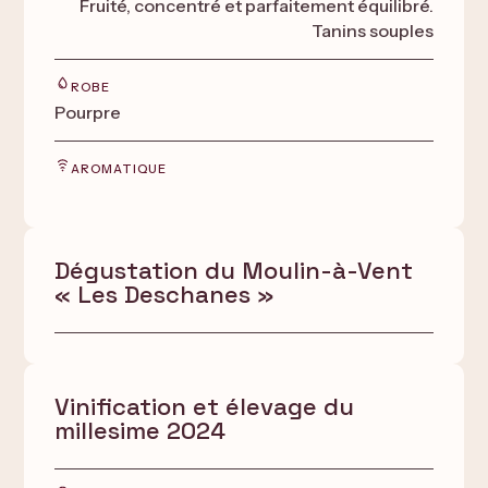
Fruité, concentré et parfaitement équilibré.
Tanins souples
ROBE
Pourpre
AROMATIQUE
Dégustation du Moulin-à-Vent
« Les Deschanes »
Vinification et élevage du
millesime 2024