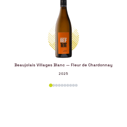
Beaujolais Villages Blanc — Fleur de Chardonnay
Bea
2025